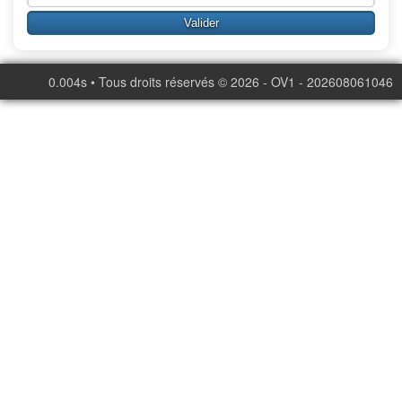
0.004s • Tous droits réservés © 2026 - OV1 - 202608061046