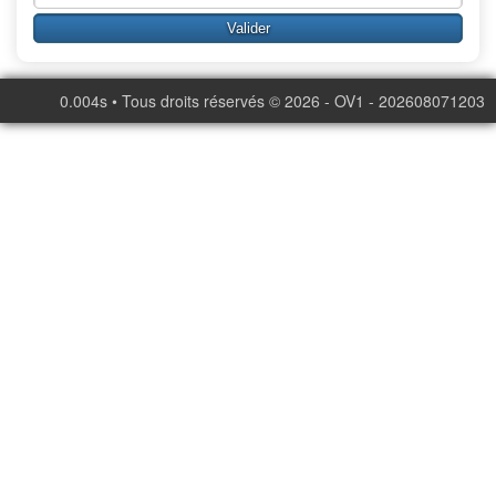
0.004s • Tous droits réservés © 2026 - OV1 - 202608071203