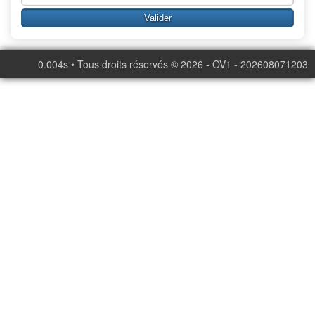
0.004s • Tous droits réservés © 2026 - OV1 - 202608071203