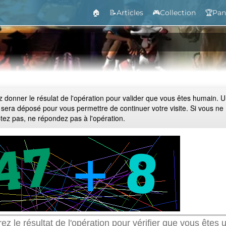
🏠
📝Articles
🎮Collection
🏆Pan
ez donner le résulat de l'opération pour valider que vous êtes humain. 
 sera déposé pour vous permettre de continuer votre visite. Si vous ne
ptez pas, ne répondez pas à l'opération.