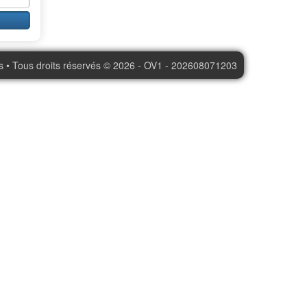
s • Tous droits réservés © 2026 - OV1 - 202608071203