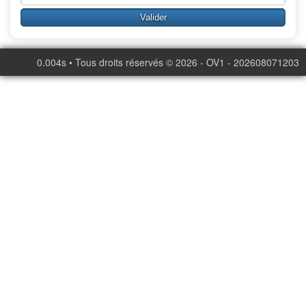
0.004s • Tous droits réservés © 2026 - OV1 - 202608071203