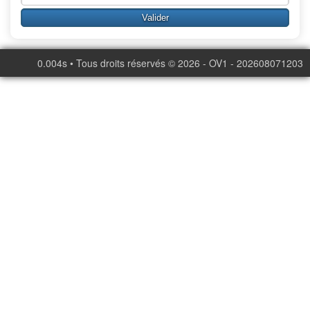
0.004s • Tous droits réservés © 2026 - OV1 - 202608071203