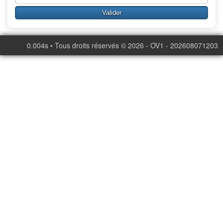
0.004s • Tous droits réservés © 2026 - OV1 - 202608071203