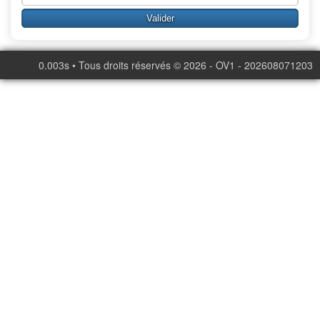
0.003s • Tous droits réservés © 2026 - OV1 - 202608071203