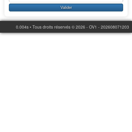
0.004s • Tous droits réservés © 2026 - OV1 - 202608071203