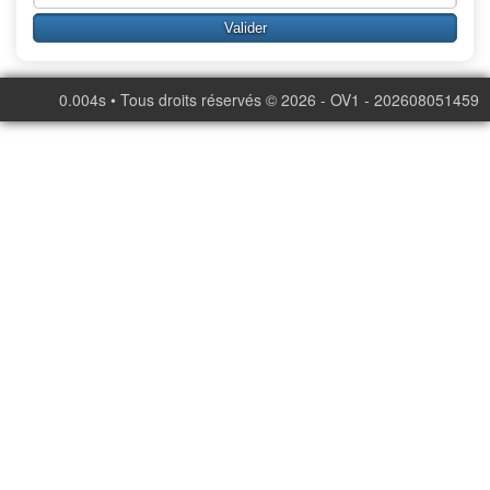
0.004s • Tous droits réservés © 2026 - OV1 - 202608051459