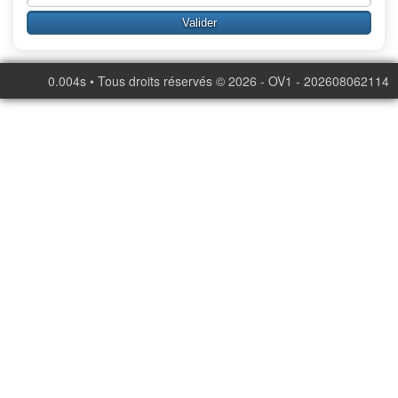
0.004s • Tous droits réservés © 2026 - OV1 - 202608062114