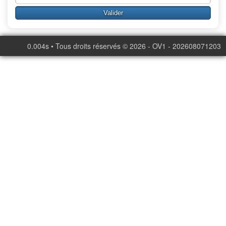
0.004s • Tous droits réservés © 2026 - OV1 - 202608071203