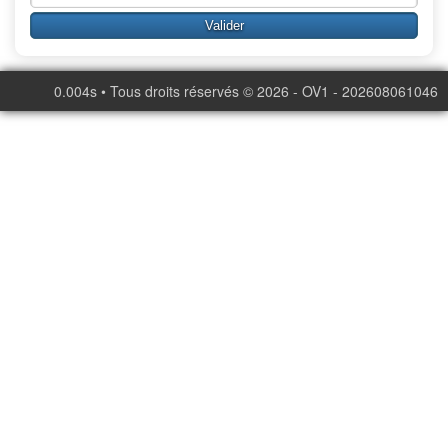
0.004s • Tous droits réservés © 2026 - OV1 - 202608061046