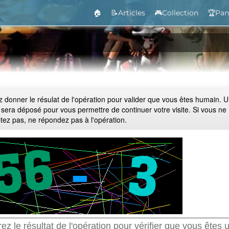
🏠
📝Articles
🎮Collection
🏆Pan
ez donner le résulat de l'opération pour valider que vous êtes humain. 
 sera déposé pour vous permettre de continuer votre visite. Si vous ne
ptez pas, ne répondez pas à l'opération.