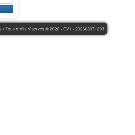
s • Tous droits réservés © 2026 - OV1 - 202608071203