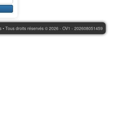
s • Tous droits réservés © 2026 - OV1 - 202608051459