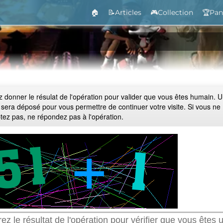
🏠
📝Articles
🎮Collection
🏆Pan
ez donner le résulat de l'opération pour valider que vous êtes humain. 
 sera déposé pour vous permettre de continuer votre visite. Si vous ne
ptez pas, ne répondez pas à l'opération.