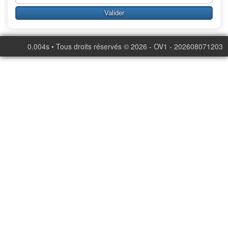
0.004s • Tous droits réservés © 2026 - OV1 - 202608071203