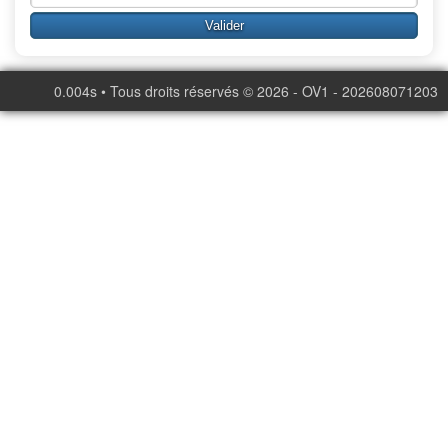
0.004s • Tous droits réservés © 2026 - OV1 - 202608071203