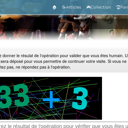
🏠
📝Articles
🎮Collection
🏆Pan
ez donner le résulat de l'opération pour valider que vous êtes humain. 
 sera déposé pour vous permettre de continuer votre visite. Si vous ne
ptez pas, ne répondez pas à l'opération.