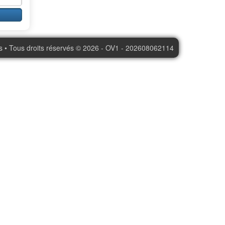
s • Tous droits réservés © 2026 - OV1 - 202608062114