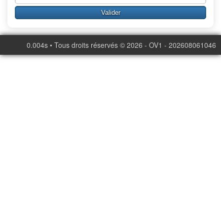
0.004s • Tous droits réservés © 2026 - OV1 - 202608061046