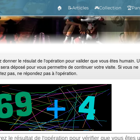
🏠
📝Articles
🎮Collection
🏆Pan
ez donner le résulat de l'opération pour valider que vous êtes humain. 
 sera déposé pour vous permettre de continuer votre visite. Si vous ne
ptez pas, ne répondez pas à l'opération.