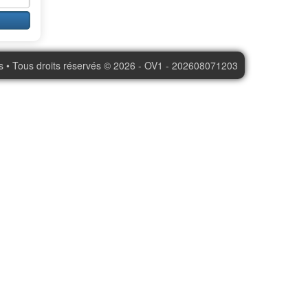
s • Tous droits réservés © 2026 - OV1 - 202608071203