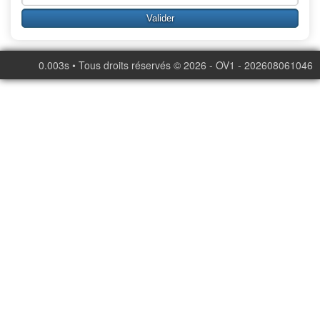
0.003s • Tous droits réservés © 2026 - OV1 - 202608061046