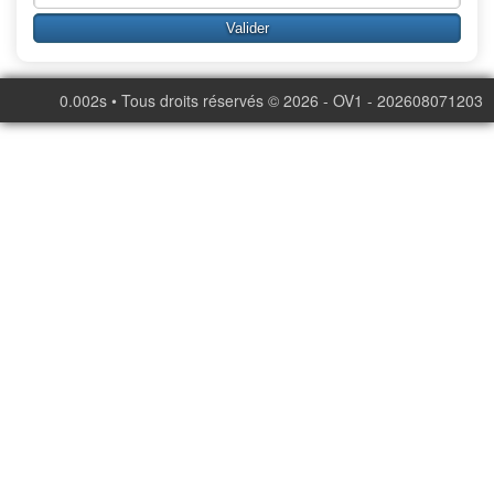
0.002s • Tous droits réservés © 2026 - OV1 - 202608071203