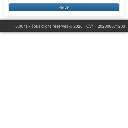
0.004s • Tous droits réservés © 2026 - OV1 - 202608071203