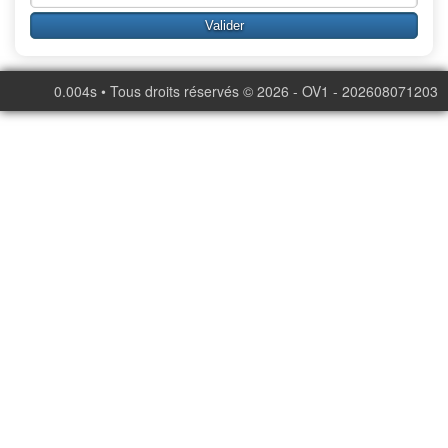
0.004s • Tous droits réservés © 2026 - OV1 - 202608071203