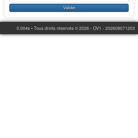
0.004s • Tous droits réservés © 2026 - OV1 - 202608071203