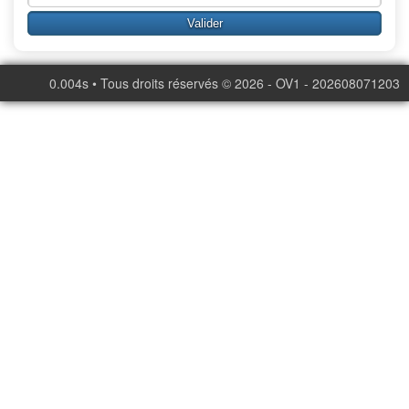
0.004s • Tous droits réservés © 2026 - OV1 - 202608071203