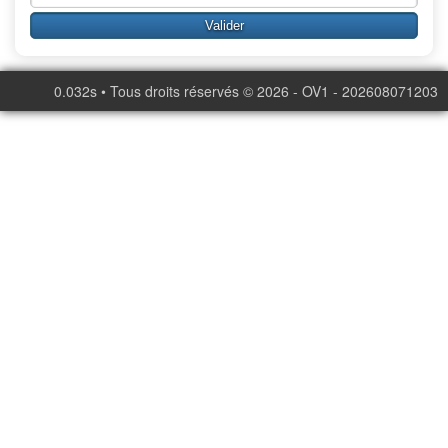
0.032s • Tous droits réservés © 2026 - OV1 - 202608071203