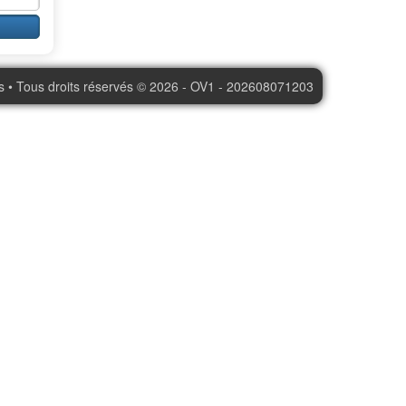
s • Tous droits réservés © 2026 - OV1 - 202608071203