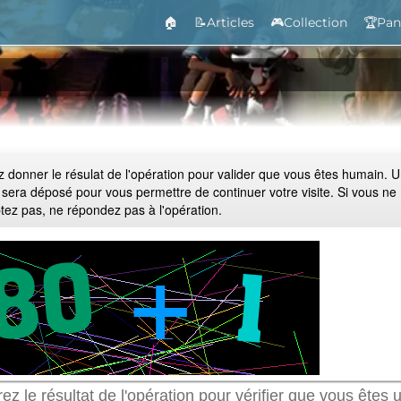
🏠
📝Articles
🎮Collection
🏆Pan
ez donner le résulat de l'opération pour valider que vous êtes humain. 
 sera déposé pour vous permettre de continuer votre visite. Si vous ne
ptez pas, ne répondez pas à l'opération.