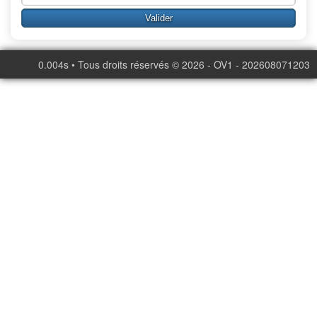
0.004s • Tous droits réservés © 2026 - OV1 - 202608071203