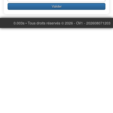
0.003s • Tous droits réservés © 2026 - OV1 - 202608071203