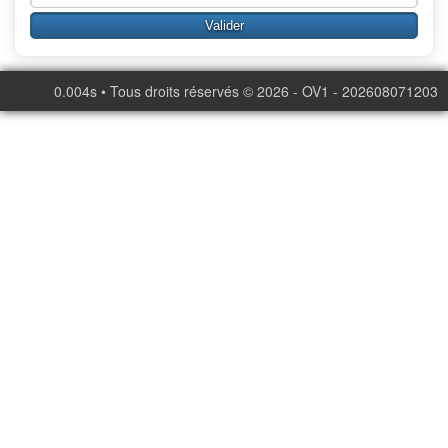
0.004s • Tous droits réservés © 2026 - OV1 - 202608071203