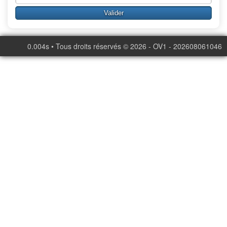
0.004s • Tous droits réservés © 2026 - OV1 - 202608061046