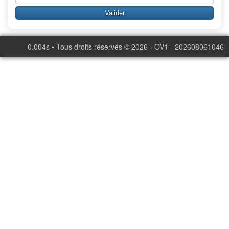
0.004s • Tous droits réservés © 2026 - OV1 - 202608061046