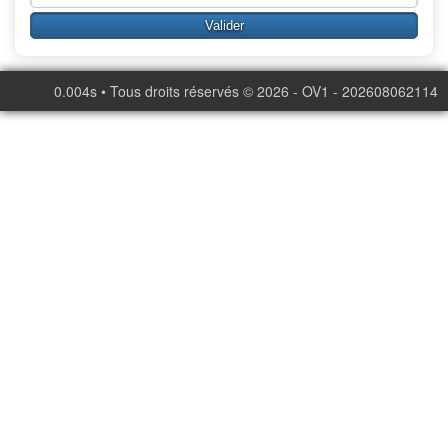
0.004s • Tous droits réservés © 2026 - OV1 - 202608062114