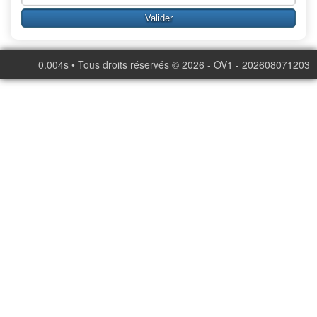
0.004s • Tous droits réservés © 2026 - OV1 - 202608071203