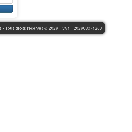
s • Tous droits réservés © 2026 - OV1 - 202608071203