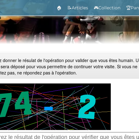
🏠
📝Articles
🎮Collection
🏆Pan
ez donner le résulat de l'opération pour valider que vous êtes humain. 
 sera déposé pour vous permettre de continuer votre visite. Si vous ne
ptez pas, ne répondez pas à l'opération.