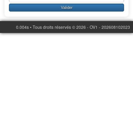
0.004s • Tous droits réservés © 2026 - OV1 - 202608102023