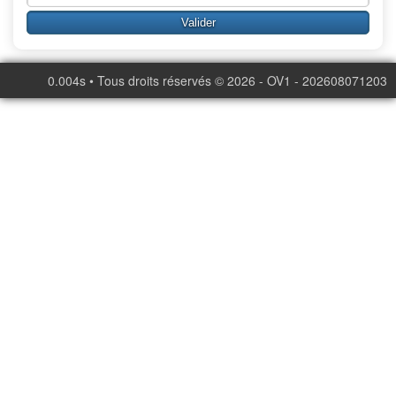
0.004s • Tous droits réservés © 2026 - OV1 - 202608071203