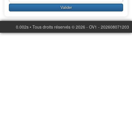
0.002s • Tous droits réservés © 2026 - OV1 - 202608071203