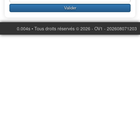
0.004s • Tous droits réservés © 2026 - OV1 - 202608071203