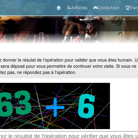
🏠
📝Articles
🎮Collection
🏆Pan
ez donner le résulat de l'opération pour valider que vous êtes humain. 
 sera déposé pour vous permettre de continuer votre visite. Si vous ne
ptez pas, ne répondez pas à l'opération.