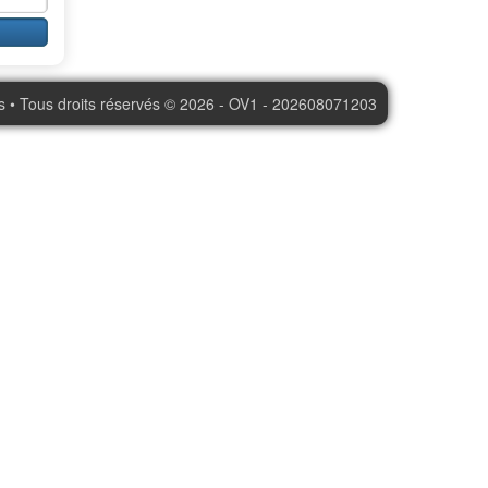
s • Tous droits réservés © 2026 - OV1 - 202608071203