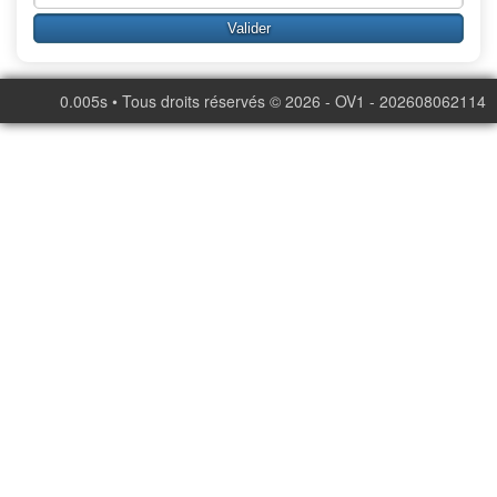
0.005s • Tous droits réservés © 2026 - OV1 - 202608062114