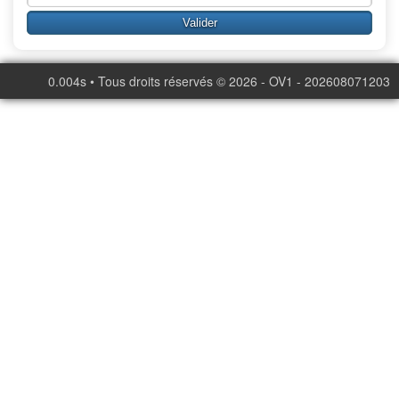
0.004s • Tous droits réservés © 2026 - OV1 - 202608071203