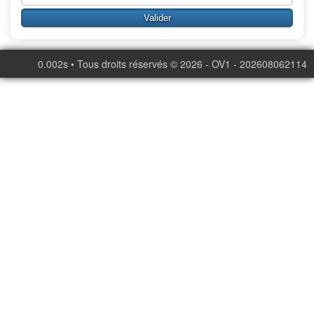
0.002s • Tous droits réservés © 2026 - OV1 - 202608062114