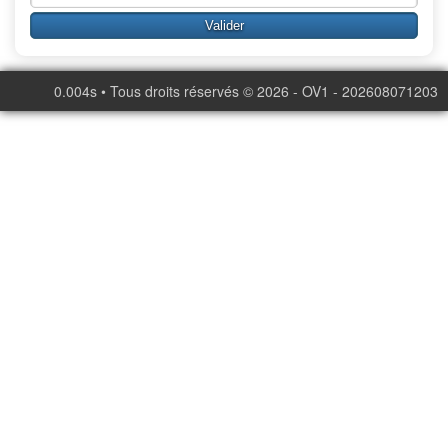
0.004s • Tous droits réservés © 2026 - OV1 - 202608071203