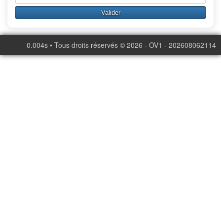
0.004s • Tous droits réservés © 2026 - OV1 - 202608062114