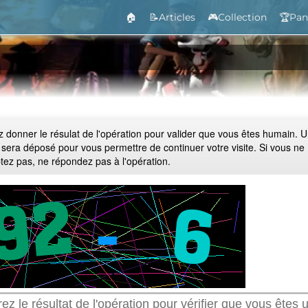
🏠
📝Articles
🎮Collection
🏆Pan
ez donner le résulat de l'opération pour valider que vous êtes humain. 
 sera déposé pour vous permettre de continuer votre visite. Si vous ne
ptez pas, ne répondez pas à l'opération.