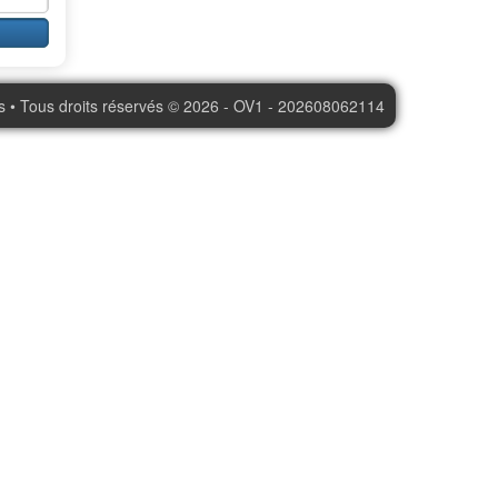
s • Tous droits réservés © 2026 - OV1 - 202608062114