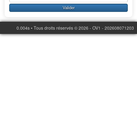
0.004s • Tous droits réservés © 2026 - OV1 - 202608071203