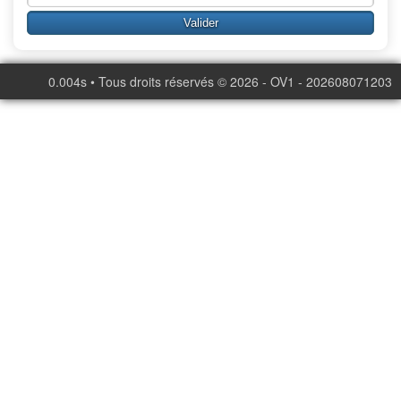
0.004s • Tous droits réservés © 2026 - OV1 - 202608071203