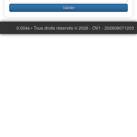
0.004s • Tous droits réservés © 2026 - OV1 - 202608071203